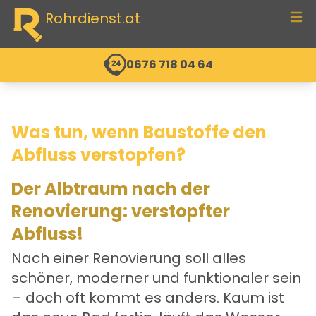
Rohrdienst.at
men
0676 718 04 64
Was tun, wenn Baustoffe den
Abfluss verstopfen?
Der Albtraum nach der
Renovierung: verstopfter
Abfluss!
Nach einer Renovierung soll alles
schöner, moderner und funktionaler sein
– doch oft kommt es anders. Kaum ist