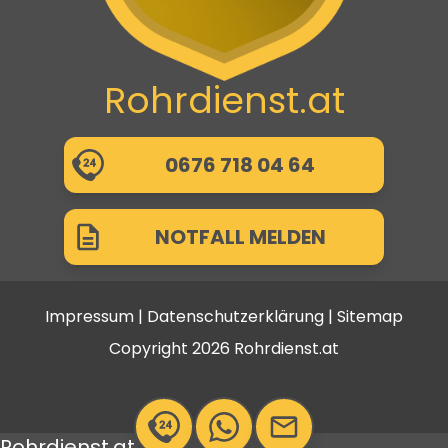
Rohrdienst.at
0676 718 04 64
NOTFALL MELDEN
Impressum
|
Datenschutzerklärung
|
Sitemap
Copyright 2026 Rohrdienst.at
Rohrdienst.at