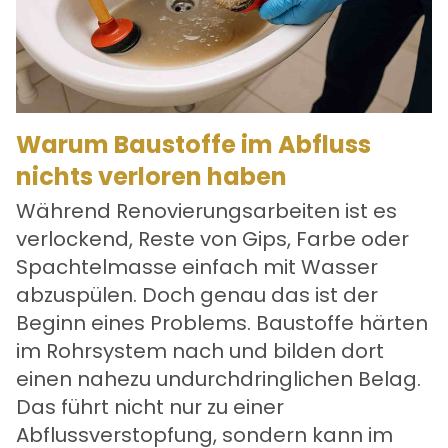
Warum Baustoffe im Abfluss
nichts verloren haben
Während Renovierungsarbeiten ist es
verlockend, Reste von Gips, Farbe oder
Spachtelmasse einfach mit Wasser
abzuspülen. Doch genau das ist der
Beginn eines Problems. Baustoffe härten
im Rohrsystem nach und bilden dort
einen nahezu undurchdringlichen Belag.
Das führt nicht nur zu einer
Abflussverstopfung
, sondern kann im