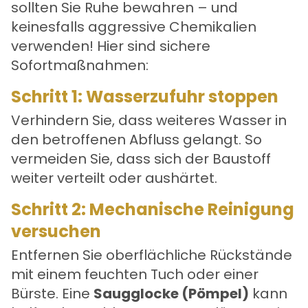
sollten Sie Ruhe bewahren – und
keinesfalls aggressive Chemikalien
verwenden! Hier sind sichere
Sofortmaßnahmen:
Schritt 1: Wasserzufuhr stoppen
Verhindern Sie, dass weiteres Wasser in
den betroffenen Abfluss gelangt. So
vermeiden Sie, dass sich der Baustoff
weiter verteilt oder aushärtet.
Schritt 2: Mechanische Reinigung
versuchen
Entfernen Sie oberflächliche Rückstände
mit einem feuchten Tuch oder einer
Bürste. Eine
Saugglocke (Pömpel)
kann