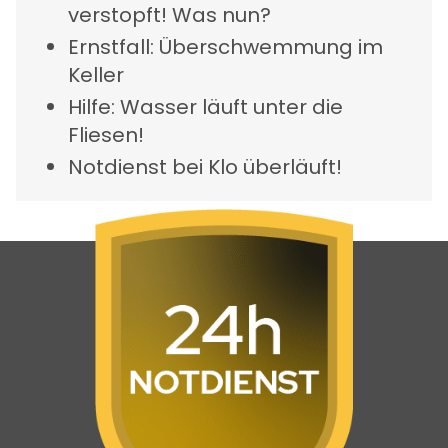
verstopft
! Was nun?
Ernstfall:
Überschwemmung im
Keller
Hilfe:
Wasser läuft unter die
Fliesen
!
Notdienst bei
Klo überläuft
!