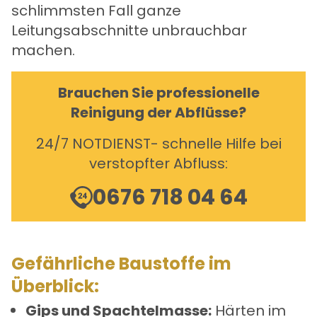
schlimmsten Fall ganze
Leitungsabschnitte unbrauchbar
machen.
Brauchen Sie professionelle
Reinigung der Abflüsse?
24/7 NOTDIENST- schnelle Hilfe bei
verstopfter Abfluss:
0676 718 04 64
Gefährliche Baustoffe im
Überblick:
Gips und Spachtelmasse:
Härten im