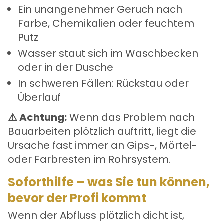
Ein unangenehmer Geruch nach
Farbe, Chemikalien oder feuchtem
Putz
Wasser staut sich im Waschbecken
oder in der Dusche
In schweren Fällen: Rückstau oder
Überlauf
⚠️ Achtung:
Wenn das Problem nach
Bauarbeiten plötzlich auftritt, liegt die
Ursache fast immer an Gips-, Mörtel-
oder Farbresten im Rohrsystem.
Soforthilfe – was Sie tun können,
bevor der Profi kommt
Wenn der Abfluss plötzlich dicht ist,