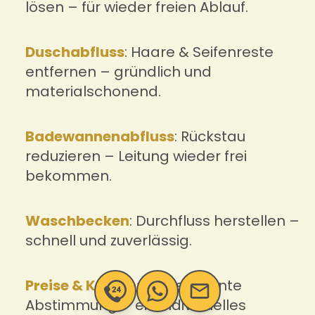
lösen – für wieder freien Ablauf.
Duschabfluss
: Haare & Seifenreste
entfernen – gründlich und
materialschonend.
Badewannenabfluss
: Rückstau
reduzieren – Leitung wieder frei
bekommen.
Waschbecken
: Durchfluss herstellen –
schnell und zuverlässig.
Preise & Kosten:
Transparente
Abstimmung – ein individuelles