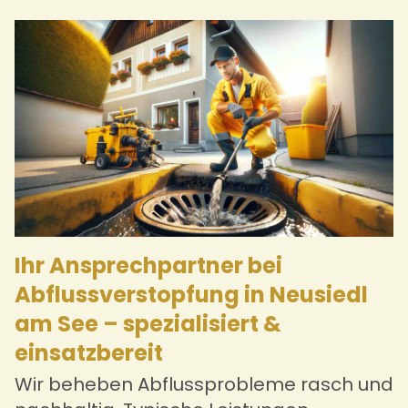
Ihr Ansprechpartner bei
Abflussverstopfung in Neusiedl
am See – spezialisiert &
einsatzbereit
Wir beheben Abflussprobleme rasch und