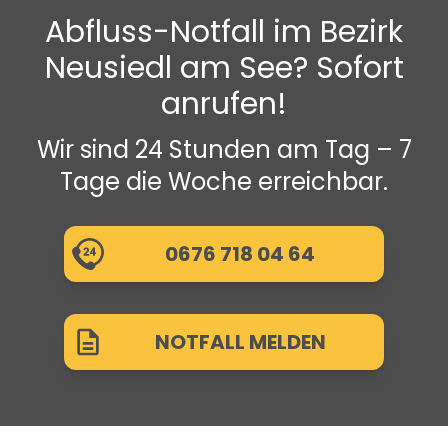
Abfluss-Notfall im Bezirk
Neusiedl am See? Sofort
anrufen!
Wir sind 24 Stunden am Tag – 7
Tage die Woche erreichbar.
0676 718 04 64
NOTFALL MELDEN