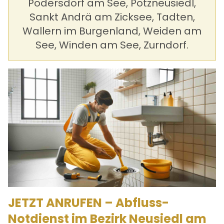
Podersdorf am See, Potzneusiedl,
Sankt Andrä am Zicksee, Tadten,
Wallern im Burgenland, Weiden am
See, Winden am See, Zurndorf.
JETZT ANRUFEN – Abfluss-
Notdienst im Bezirk Neusiedl am