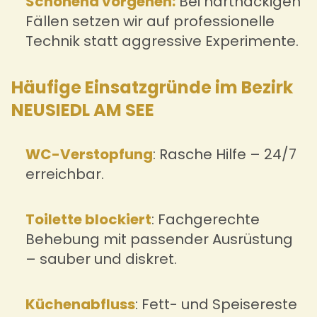
Schonend vorgehen:
Bei hartnäckigen
Fällen setzen wir auf professionelle
Technik statt aggressive Experimente.
Häufige Einsatzgründe im Bezirk
NEUSIEDL AM SEE
WC-Verstopfung
: Rasche Hilfe – 24/7
erreichbar.
Toilette blockiert
: Fachgerechte
Behebung mit passender Ausrüstung
– sauber und diskret.
Küchenabfluss
: Fett- und Speisereste