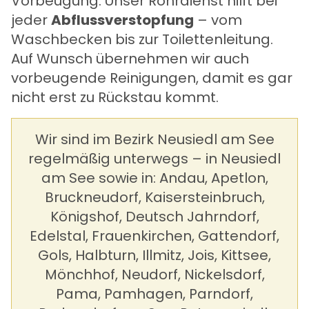
Vorbeugung. Unser
Rohrdienst
hilft bei
jeder
Abflussverstopfung
– vom
Waschbecken bis zur Toilettenleitung.
Auf Wunsch übernehmen wir auch
vorbeugende Reinigungen, damit es gar
nicht erst zu Rückstau kommt.
Wir sind im Bezirk Neusiedl am See
regelmäßig unterwegs – in Neusiedl
am See sowie in: Andau, Apetlon,
Bruckneudorf, Kaisersteinbruch,
Königshof, Deutsch Jahrndorf,
Edelstal, Frauenkirchen, Gattendorf,
Gols, Halbturn, Illmitz, Jois, Kittsee,
Mönchhof, Neudorf, Nickelsdorf,
Pama, Pamhagen, Parndorf,