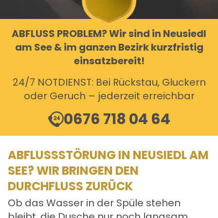
ABFLUSS PROBLEM? Wir sind in Neusiedl
am See & im ganzen Bezirk kurzfristig
einsatzbereit!
24/7 NOTDIENST: Bei Rückstau, Gluckern
oder Geruch – jederzeit erreichbar
0676 718 04 64
ABFLUSSSTÖRUNG IN NEUSIEDL AM
SEE? WIR BRINGEN DEN
DURCHFLUSS ZURÜCK
Ob das Wasser in der Spüle stehen
bleibt, die Dusche nur noch langsam