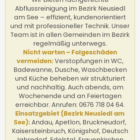
Abflussreinigung im Bezirk Neusiedl
am See – effizient, kundenorientiert
und mit professioneller Technik. Unser
Team ist in allen Gemeinden im Bezirk
regelmäßig unterwegs.
Nicht warten – Folgeschäden
vermeiden:
Verstopfungen in WC,
Badewanne, Dusche, Waschbecken
und Küche beheben wir strukturiert
und nachhaltig. Auch abends, am
Wochenende und an Feiertagen
erreichbar. Anrufen: 0676 718 04 64.
Einsatzgebiet (Bezirk Neusiedl am
See):
Andau, Apetlon, Bruckneudorf,
Kaisersteinbruch, Königshof, Deutsch
Jahrndorf, Edelstal, Frauenkirchen,