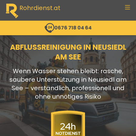
Rohrdienst.at
men
0676 718 04 64
ABFLUSSREINIGUNG IN NEUSIEDL
AM SEE
Wenn Wasser stehen bleibt: rasche,
saubere Unterstützung in Neusiedl am
See – verständlich, professionell und
ohne unnötiges Risiko