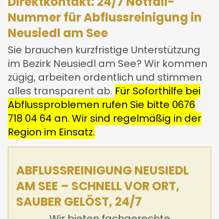
Direktkontakt: 24/7 Notfall-
Nummer für Abflussreinigung in
Neusiedl am See
Sie brauchen kurzfristige Unterstützung
im Bezirk Neusiedl am See? Wir kommen
zügig, arbeiten ordentlich und stimmen
alles transparent ab.
Für Soforthilfe bei
Abflussproblemen rufen Sie bitte
0676
718 04 64
an. Wir sind regelmäßig in der
Region im Einsatz.
ABFLUSSREINIGUNG NEUSIEDL
AM SEE – SCHNELL VOR ORT,
SAUBER GELÖST, 24/7
Wir bieten fachgerechte