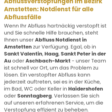
Abflussverstopfungen im Bezirk
Amstetten: Notdienst für alle
Abflussfälle
Wenn Ihr Abfluss hartnäckig verstopft ist
und Sie schnelle Hilfe brauchen, steht
Ihnen unser
Abfluss Notdienst in
Amstetten
zur Verfügung. Egal, ob in
Sankt Valentin
,
Haag
,
Sankt Peter in der
Au
oder
Aschbach-Markt
- unser Team
ist schnell vor Ort, um das Problem zu
lösen. Ein verstopfter Abfluss kann
jederzeit auftreten, sei es in der Küche,
im Bad, WC oder Keller in
Haidershofen
oder
Sonntagberg
. Verlassen Sie sich
auf unseren erfahrenen Service, um die
Verstopfung effizient zu beheben.