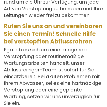
rund um die Uhr zur Verfügung, um jede
Art von Verstopfung zu beheben und Ihre
Leitungen wieder frei zu bekommen.
Rufen Sie uns an und vereinbaren
Sie einen Termin! Schnelle Hilfe
bei verstopften Abflussrohren
Egal ob es sich um eine dringende
Verstopfung oder routinemäßige
Wartungsarbeiten handelt, unser
Abflussreiniger-Team ist sofort für Sie
einsatzbereit. Bei akuten Problemen mit
Ihrem Abwasser, sei es eine hartnäckige
Verstopfung oder eine geplante
Wartung, setzen wir uns unverzüglich für
Sie ein.