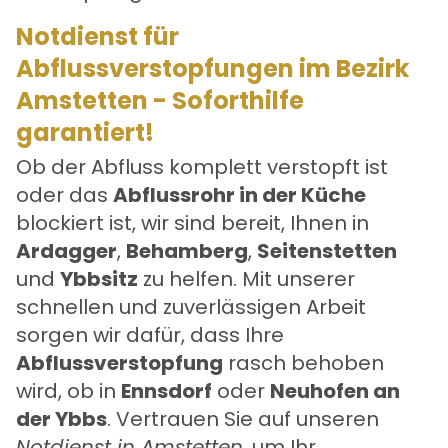
Notdienst für
Abflussverstopfungen im Bezirk
Amstetten - Soforthilfe
garantiert!
Ob der Abfluss komplett verstopft ist
oder das
Abflussrohr in der Küche
blockiert ist, wir sind bereit, Ihnen in
Ardagger
,
Behamberg
,
Seitenstetten
und
Ybbsitz
zu helfen. Mit unserer
schnellen und zuverlässigen Arbeit
sorgen wir dafür, dass Ihre
Abflussverstopfung
rasch behoben
wird, ob in
Ennsdorf
oder
Neuhofen an
der Ybbs
. Vertrauen Sie auf unseren
Notdienst in Amstetten
, um Ihr