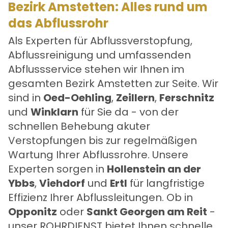
Bezirk Amstetten: Alles rund um
das Abflussrohr
Als Experten für Abflussverstopfung,
Abflussreinigung und umfassenden
Abflussservice stehen wir Ihnen im
gesamten Bezirk Amstetten zur Seite. Wir
sind in
Oed-Oehling
,
Zeillern
,
Ferschnitz
und
Winklarn
für Sie da - von der
schnellen Behebung akuter
Verstopfungen bis zur regelmäßigen
Wartung Ihrer Abflussrohre. Unsere
Experten sorgen in
Hollenstein an der
Ybbs
,
Viehdorf
und
Ertl
für langfristige
Effizienz Ihrer Abflussleitungen. Ob in
Opponitz
oder
Sankt Georgen am Reit
-
unser ROHRDIENST bietet Ihnen schnelle