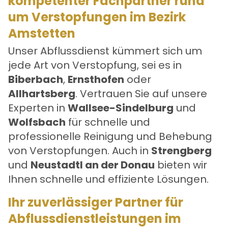
kompetenter Fachpartner rund
um Verstopfungen im Bezirk
Amstetten
Unser Abflussdienst kümmert sich um
jede Art von Verstopfung, sei es in
Biberbach
,
Ernsthofen
oder
Allhartsberg
. Vertrauen Sie auf unsere
Experten in
Wallsee-Sindelburg
und
Wolfsbach
für schnelle und
professionelle Reinigung und Behebung
von Verstopfungen. Auch in
Strengberg
und
Neustadtl an der Donau
bieten wir
Ihnen schnelle und effiziente Lösungen.
Ihr zuverlässiger Partner für
Abflussdienstleistungen im