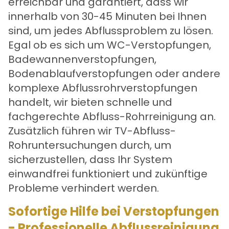
erreichbar und garantiert, dass wir
innerhalb von 30-45 Minuten bei Ihnen
sind, um jedes Abflussproblem zu lösen.
Egal ob es sich um
WC-Verstopfungen
,
Badewannenverstopfungen
,
Bodenablaufverstopfungen oder andere
komplexe Abflussrohrverstopfungen
handelt, wir bieten schnelle und
fachgerechte Abfluss-Rohrreinigung an.
Zusätzlich führen wir
TV-Abfluss-
Rohruntersuchungen
durch, um
sicherzustellen, dass Ihr System
einwandfrei funktioniert und zukünftige
Probleme verhindert werden.
Sofortige Hilfe bei Verstopfungen
- Professionelle Abflussreinigung