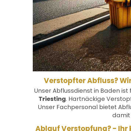
Verstopfter Abfluss? Wi
Unser
Abflussdienst in Baden
ist 
Triesting
. Hartnäckige Verstop
Unser Fachpersonal bietet Abf
damit 
Ablauf Verstopfung? - Ihr