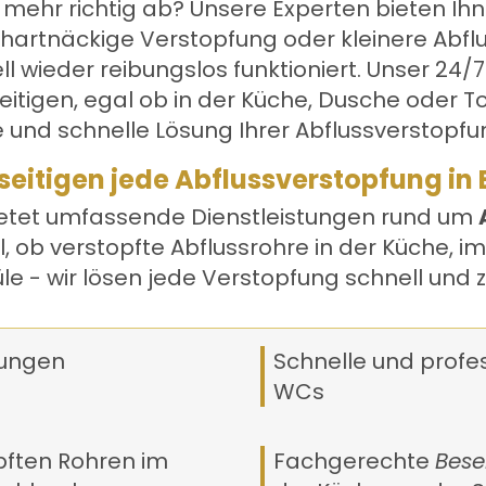
 mehr richtig ab? Unsere Experten bieten Ih
 hartnäckige Verstopfung oder kleinere Abfl
 wieder reibungslos funktioniert. Unser 24/7-
itigen, egal ob in der Küche, Dusche oder To
e und schnelle Lösung Ihrer
Abflussverstopfu
seitigen jede Abflussverstopfung in
etet umfassende Dienstleistungen rund um
, ob verstopfte Abflussrohre in der Küche, i
le - wir lösen jede Verstopfung schnell und z
fungen
Schnelle und profes
WCs
opften Rohren im
Fachgerechte
Bese