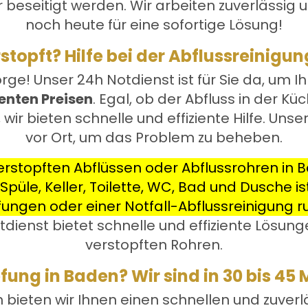
eseitigt werden. Wir arbeiten zuverlässig und
noch heute für eine sofortige Lösung!
stopft? Hilfe bei der Abflussreinigun
orge! Unser 24h Notdienst ist für Sie da, um I
enten Preisen
. Egal, ob der Abfluss in der 
, wir bieten schnelle und effiziente Hilfe. Unse
vor Ort, um das Problem zu beheben.
rstopften Abflüssen oder Abflussrohren in Ba
püle, Keller, Toilette, WC, Bad und Dusche ist
pfungen oder einer Notfall-Abflussreinigung r
ienst bietet schnelle und effiziente Lösunge
verstopften Rohren.
ung in Baden? Wir sind in 30 bis 45 
n bieten wir Ihnen einen schnellen und zuver