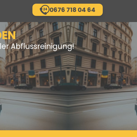
0676 718 04 64
DEN
ler Abflussreinigung!