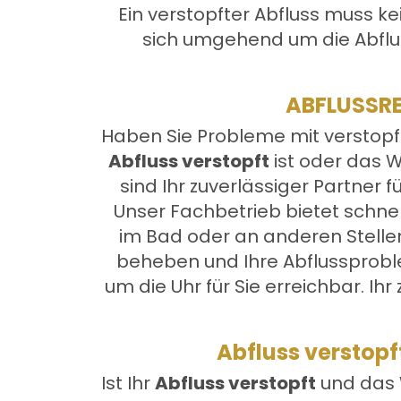
Ein verstopfter Abfluss muss k
sich umgehend um die Abflus
ABFLUSSRE
Haben Sie Probleme mit verstopft
Abfluss verstopft
ist oder das Wa
sind Ihr zuverlässiger Partner
Unser Fachbetrieb bietet schnel
im Bad oder an anderen Stellen
beheben und Ihre Abflussproble
um die Uhr für Sie erreichbar. Ihr
Abfluss verstopf
Ist Ihr
Abfluss verstopft
und das W