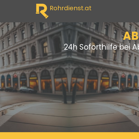
Rohrdienst.at
AB
24h Soforthilfe bei 