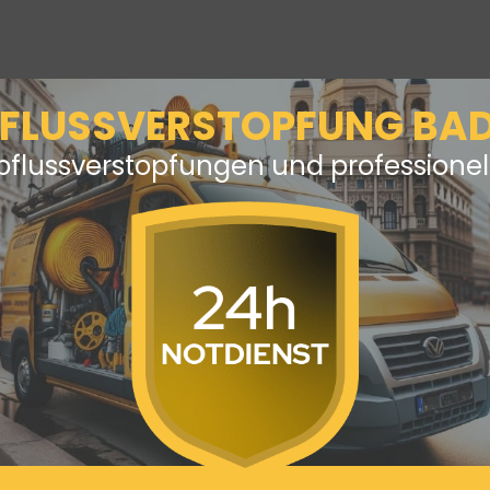
FLUSSVERSTOPFUNG BA
Abflussverstopfungen und professionel