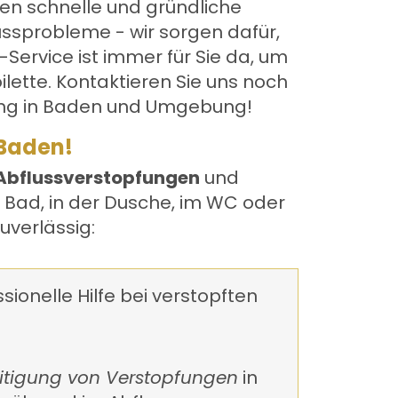
nen schnelle und gründliche
ussprobleme - wir sorgen dafür,
Service ist immer für Sie da, um
ilette. Kontaktieren Sie uns noch
ng in Baden
und Umgebung!
 Baden!
Abflussverstopfungen
und
m Bad, in der Dusche, im WC oder
uverlässig:
sionelle Hilfe bei verstopften
itigung von Verstopfungen
in