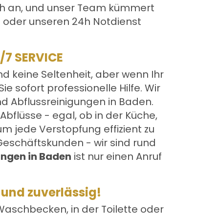
fach an, und unser Team kümmert
n oder unseren 24h Notdienst
/7 SERVICE
d keine Seltenheit, aber wenn Ihr
e sofort professionelle Hilfe. Wir
nd Abflussreinigungen in Baden.
bflüsse - egal, ob in der Küche,
m jede Verstopfung effizient zu
Geschäftskunden - wir sind rund
ungen in Baden
ist nur einen Anruf
 und zuverlässig!
Waschbecken, in der Toilette oder