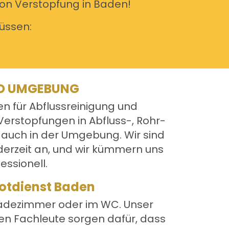
 von Verstopfung in Baden!
lüssen:
ND UMGEBUNG
en für Abflussreinigung und
Verstopfungen in Abfluss-, Rohr-
auch in der Umgebung. Wir sind
derzeit an, und wir kümmern uns
essionell.
Notdienst Baden
m Badezimmer oder im WC. Unser
nen Fachleute sorgen dafür, dass