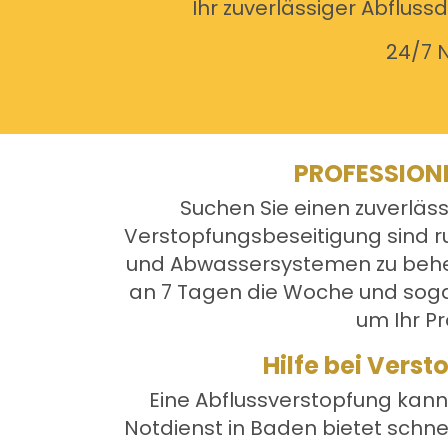
Ihr zuverlässiger Abfluss
24/7 N
PROFESSION
Suchen Sie einen zuverläs
Verstopfungsbeseitigung sind ru
und Abwassersystemen zu beheb
an 7 Tagen die Woche und sogar
um Ihr Pr
Hilfe bei Vers
Eine Abflussverstopfung kann 
Notdienst in Baden bietet schne