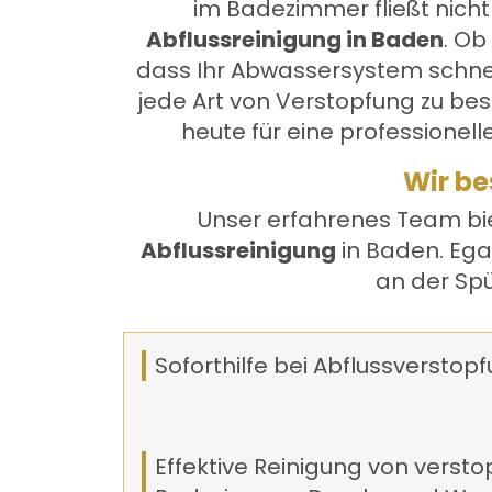
im Badezimmer fließt nicht
Abflussreinigung in Baden
. Ob
dass Ihr Abwassersystem schnell
jede Art von Verstopfung zu bese
heute für eine professionell
Wir be
Unser erfahrenes Team bi
Abflussreinigung
in Baden. Egal
an der Spü
Soforthilfe bei Abflussverstop
Effektive Reinigung von verst