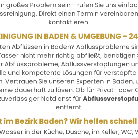
ein großes Problem sein - rufen Sie uns ein
sreinigung. Direkt einen Termin vereinbare
kontaktieren!
INIGUNG IN BADEN & UMGEBUNG - 24
en Abflüssen in Baden? Abflussprobleme sin
sser nicht mehr richtig abfließt, benötigen Si
 für Abflussprobleme, Abflussverstopfungen u
le und kompetente Lösungen für verstopfte A
. Vertrauen Sie unseren Experten in Baden, u
me dauerhaft zu lösen. Ob für Privat- oder 
 zuverlässiger Notdienst für
Abflussverstopf
entfernt.
t im Bezirk Baden? Wir helfen schnell
asser in der Küche, Dusche, im Keller, WC, 