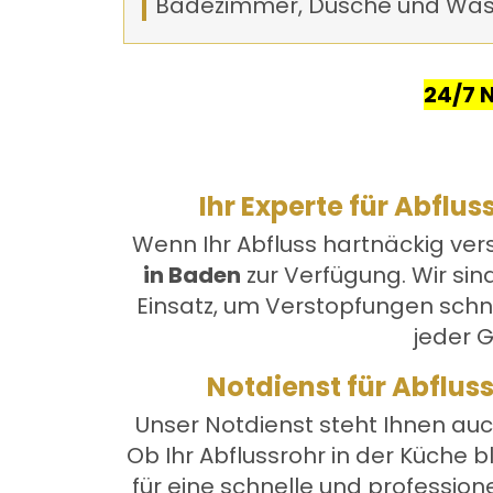
Badezimmer, Dusche und Wa
24/7 
Ihr Experte für Abflus
Wenn Ihr Abfluss hartnäckig vers
in Baden
zur Verfügung. Wir sin
Einsatz, um Verstopfungen schne
jeder G
Notdienst für Abflus
Unser Notdienst steht Ihnen auc
Ob Ihr Abflussrohr in der Küche b
für eine schnelle und professione