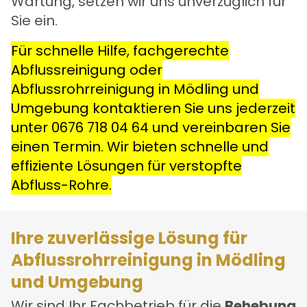
Wartung, setzen wir uns unverzüglich für
Sie ein.
Für schnelle Hilfe, fachgerechte
Abflussreinigung oder
Abflussrohrreinigung in Mödling und
Umgebung kontaktieren Sie uns jederzeit
unter
0676 718 04 64
und vereinbaren Sie
einen Termin. Wir bieten schnelle und
effiziente Lösungen für verstopfte
Abfluss-Rohre.
Ihre zuverlässige Lösung für
Abflussrohrreinigung in Mödling
und Umgebung
Wir sind Ihr Fachbetrieb für die
Behebung