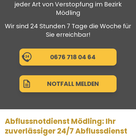
jeder Art von Verstopfung im Bezirk
Mödling
Wir sind 24 Stunden 7 Tage die Woche für
Sie erreichbar!
0676 718 04 64
NOTFALL MELDEN
Abflussnotdienst Mödling: Ihr
zuverlässiger 24/7 Abflussdienst