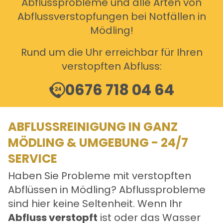
Abflussprobleme und alle Arten von
Abflussverstopfungen bei Notfällen in
Mödling!
Rund um die Uhr erreichbar für Ihren
verstopften Abfluss:
0676 718 04 64
ABFLUSSREINIGUNG IN GANZ
MÖDLING & UMGEBUNG - 24/7
SERVICE
Haben Sie Probleme mit verstopften
Abflüssen in Mödling? Abflussprobleme
sind hier keine Seltenheit. Wenn Ihr
Abfluss verstopft
ist oder das Wasser