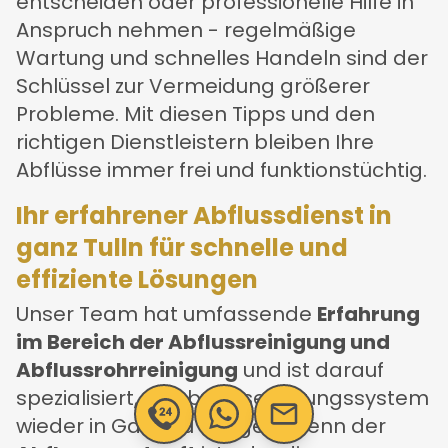
entscheiden oder professionelle Hilfe in
Anspruch nehmen - regelmäßige
Wartung und schnelles Handeln sind der
Schlüssel zur Vermeidung größerer
Probleme. Mit diesen Tipps und den
richtigen Dienstleistern bleiben Ihre
Abflüsse immer frei und funktionstüchtig.
Ihr erfahrener Abflussdienst in
ganz Tulln für schnelle und
effiziente Lösungen
Unser Team hat umfassende
Erfahrung
im Bereich der Abflussreinigung und
Abflussrohrreinigung
und ist darauf
spezialisiert, Ihr Abwasserleitungssystem
wieder in Gang zu bringen. Wenn der