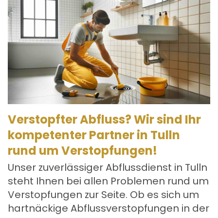
Verstopfter Abfluss? Wir sind Ihr
kompetenter Partner in Tulln
rund um Verstopfungen!
Unser zuverlässiger
Abflussdienst in Tulln
steht Ihnen bei allen Problemen rund um
Verstopfungen zur Seite. Ob es sich um
hartnäckige Abflussverstopfungen in der