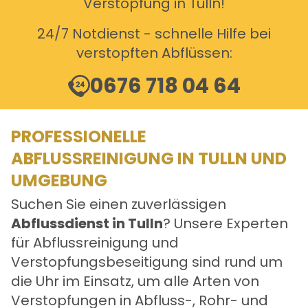
Verstopfung in Tulln!
24/7 Notdienst - schnelle Hilfe bei
verstopften Abflüssen:
0676 718 04 64
PROFESSIONELLE
ABFLUSSREINIGUNG IN TULLN UND
UMGEBUNG
Suchen Sie einen zuverlässigen
Abflussdienst in Tulln
? Unsere Experten
für Abflussreinigung und
Verstopfungsbeseitigung sind rund um
die Uhr im Einsatz, um alle Arten von
Verstopfungen in Abfluss-, Rohr- und